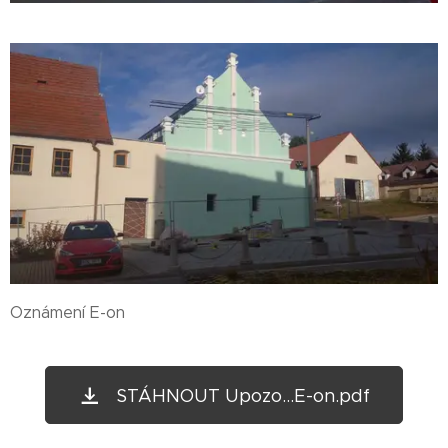
Oznámení E-on
STÁHNOUT Upozo...E-on.pdf