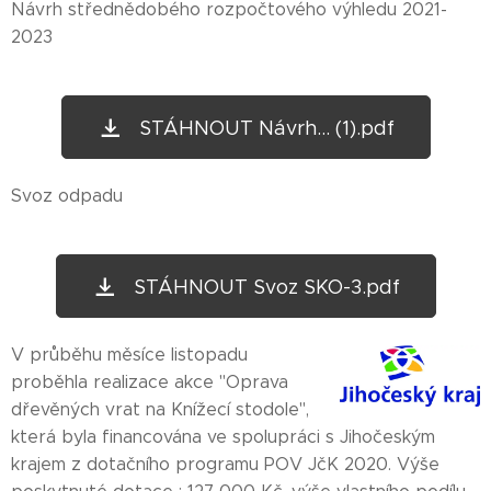
Návrh střednědobého rozpočtového výhledu 2021-
2023
STÁHNOUT Návrh... (1).pdf
Svoz odpadu
STÁHNOUT Svoz SKO-3.pdf
V průběhu měsíce listopadu
proběhla realizace akce "Oprava
dřevěných vrat na Knížecí stodole",
která byla financována ve spolupráci s Jihočeským
krajem z dotačního programu POV JčK 2020. Výše