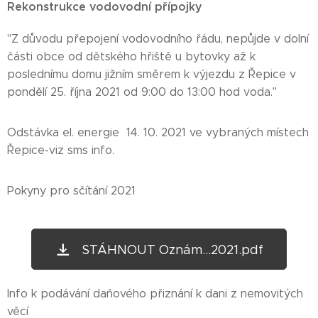
Rekonstrukce vodovodní přípojky
"Z důvodu přepojení vodovodního řádu, nepůjde v dolní
části obce od dětského hřiště u bytovky až k
poslednímu domu jižním směrem k výjezdu z Řepice v
pondělí 25. října 2021 od 9:00 do 13:00 hod voda."
Odstávka el. energie 14. 10. 2021 ve vybraných místech
Řepice-viz sms info.
Pokyny pro sčítání 2021
STÁHNOUT Oznám...2021.pdf
Info k podávání daňového přiznání k dani z nemovitých
věcí