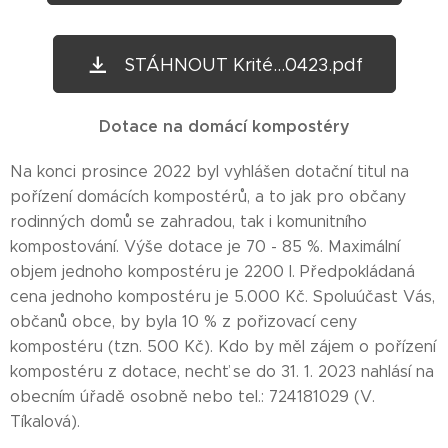
STÁHNOUT Krité...0423.pdf
Dotace na domácí kompostéry
Na konci prosince 2022 byl vyhlášen dotační titul na
pořízení domácích kompostérů, a to jak pro občany
rodinných domů se zahradou, tak i komunitního
kompostování. Výše dotace je 70 - 85 %. Maximální
objem jednoho kompostéru je 2200 l. Předpokládaná
cena jednoho kompostéru je 5.000 Kč. Spoluúčast Vás,
občanů obce, by byla 10 % z pořizovací ceny
kompostéru (tzn. 500 Kč). Kdo by měl zájem o pořízení
kompostéru z dotace, nechť se do 31. 1. 2023 nahlásí na
obecním úřadě osobně nebo tel.: 724181029 (V.
Tíkalová).