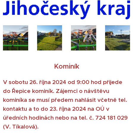
Kominík
V sobotu 26. října 2024 od 9:00 hod přijede
do Řepice kominík. Zájemci o návštěvu
kominíka se musí předem nahlásit včetně tel.
kontaktu a to do 23. října 2024 na OÚ v
úředních hodinách nebo na tel. č. 724 181 029
(V. Tíkalová).