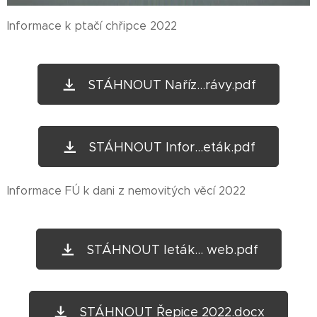
Informace k ptačí chřipce 2022
STÁHNOUT Naříz...rávy.pdf
STÁHNOUT Infor...eták.pdf
Informace FÚ k dani z nemovitých věcí 2022
STÁHNOUT leták... web.pdf
STÁHNOUT Řepice 2022.docx