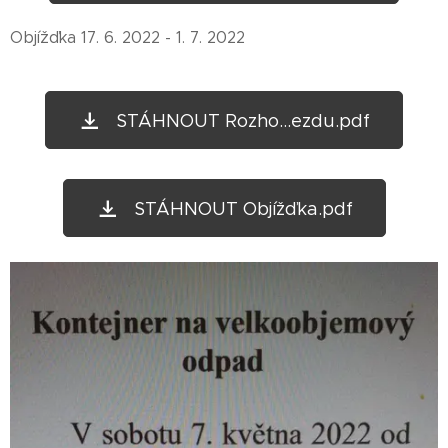
Objížďka 17. 6. 2022 - 1. 7. 2022
STÁHNOUT Rozho...ezdu.pdf
STÁHNOUT Objížďka.pdf