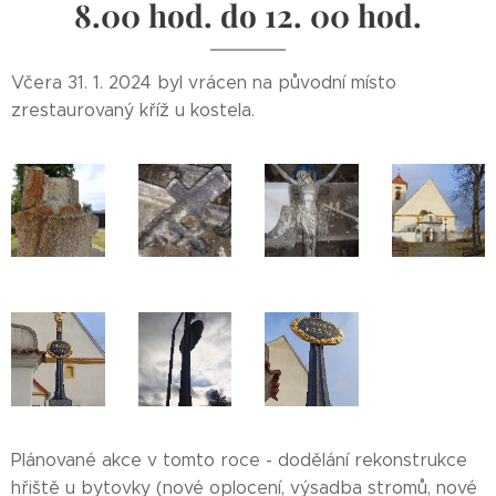
8.00 hod. do 12. 00 hod.
Včera 31. 1. 2024 byl vrácen na původní místo
zrestaurovaný kříž u kostela.
Plánované akce v tomto roce - dodělání rekonstrukce
hřiště u bytovky (nové oplocení, výsadba stromů, nové