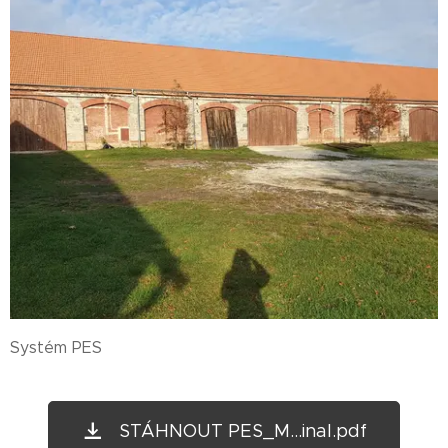
Systém PES
STÁHNOUT PES_M...inal.pdf