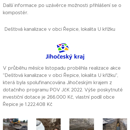
Další informace po uzávěrce možnosti přihlášení se o
kompostér.
Dešťová kanalizace v obci Řepice, lokalita U křížku
V průběhu měsíce listopadu proběhla realizace akce
"Dešťová kanalizace v obci Řepice, lokalita U křížku",
která byla spolufinancována Jihočeským krajem z
dotačního programu POV JčK 2022. Výše poskytnuté
investiční dotace je 266.000 Kč, vlastní podíl obce
Řepice je 1.222.408 Kč