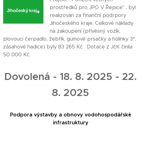
prostředků pro JPO V Řepice" , byl
realizován za finanční podrpory
Jihočeského kraje. Celkové náklady
na zakoupení (přívěsný vozík,
plovoucí čerpadlo, žebřík, gumové prsačky a holínky 3*,
zásahové hadice) byly 83 265 Kč . Dotace z JčK činila
50 000 Kč.
Dovolená - 18. 8. 2025 - 22.
8. 2025
Podpora výstavby a obnovy vodohospodářské
infrastruktury