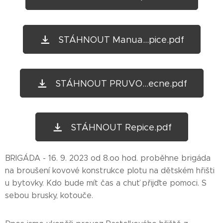
STÁHNOUT Manua...pice.pdf
STÁHNOUT PRUVO...ecne.pdf
STÁHNOUT Repice.pdf
BRIGÁDA - 16. 9. 2023 od 8.oo hod. proběhne brigáda
na broušení kovové konstrukce plotu na dětském hřišti
u bytovky. Kdo bude mít čas a chuť přijďte pomoci. S
sebou brusky, kotouče.