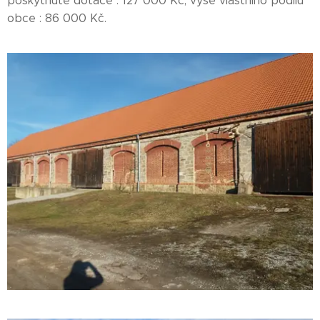
poskytnuté dotace : 127 000 Kč, výše vlastního podílu
obce : 86 000 Kč.