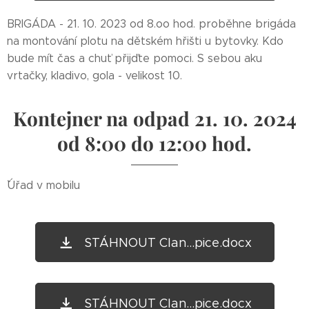
BRIGÁDA - 21. 10. 2023 od 8.oo hod. proběhne brigáda
na montování plotu na dětském hřišti u bytovky. Kdo
bude mít čas a chuť přijďte pomoci. S sebou aku
vrtačky, kladivo, gola - velikost 10.
Kontejner na odpad 21. 10. 2024
od 8:00 do 12:00 hod.
ˇˇÚřad v mobilu
STÁHNOUT Clan...pice.docx
STÁHNOUT Clan...pice.docx