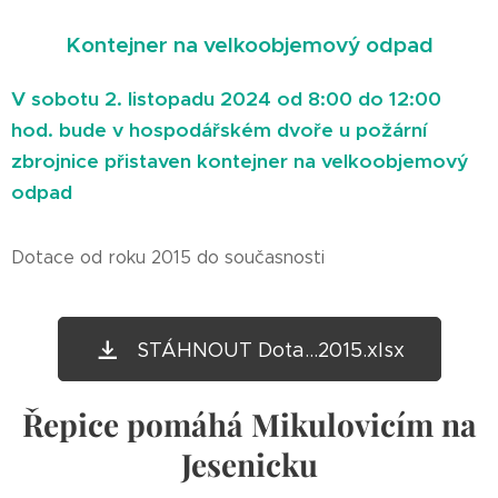
Kontejner na velkoobjemový odpad
V sobotu 2. listopadu 2024 od 8:00 do 12:00
hod. bude v hospodářském dvoře u požární
zbrojnice přistaven kontejner na velkoobjemový
odpad
Dotace od roku 2015 do současnosti
STÁHNOUT Dota...2015.xlsx
Řepice pomáhá Mikulovicím na
Jesenicku