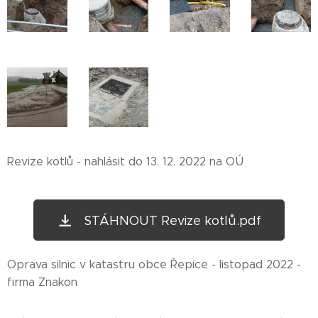
Revize kotlů - nahlásit do 13. 12. 2022 na OÚ
STÁHNOUT Revize kotlů.pdf
Oprava silnic v katastru obce Řepice - listopad 2022 -
firma Znakon