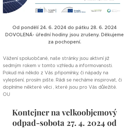
Od pondělí 24. 6. 2024 do pátku 28. 6. 2024
DOVOLENÁ- úřední hodiny jsou zrušeny. Děkujeme
za pochopení.
Vážení spoluobčané, naše stránky jsou aktivní již
sedmým rokem v tomto vzhledu a informovanosti.
Pokud má někdo z Vás připomínky, či nápady na
vylepšení, prosím pište. Rádi se necháme inspirovat, či
doplníme některé věci , které jsou pro Vás důležité.
OU
Kontejner na velkoobjemový
odpad-sobota 27. 4. 2024 od