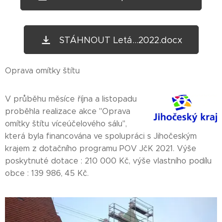
STÁHNOUT Letá...2022.docx
Oprava omítky štítu
V průběhu měsíce října a listopadu
proběhla realizace akce "Oprava
omítky štítu víceúčelového sálu",
která byla financována ve spolupráci s Jihočeským
krajem z dotačního programu POV JčK 2021. Výše
poskytnuté dotace : 210 000 Kč, výše vlastního podílu
obce : 139 986, 45 Kč.