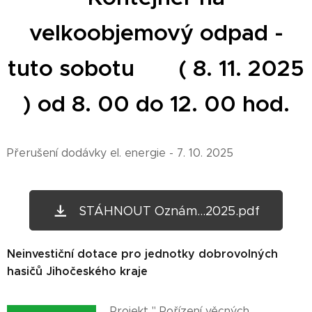
velkoobjemový odpad -
tuto sobotu ( 8. 11. 2025
) od 8. 00 do 12. 00 hod.
Přerušení dodávky el. energie - 7. 10. 2025
STÁHNOUT Oznám...2025.pdf
Neinvestiční dotace pro jednotky dobrovolných
hasičů Jihočeského kraje
Projekt " Pořízení věcných