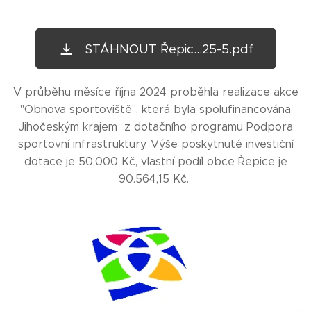
STÁHNOUT Řepic...25-5.pdf
V průběhu měsíce října 2024 proběhla realizace akce
"Obnova sportoviště", která byla spolufinancována
Jihočeským krajem z dotačního programu Podpora
sportovní infrastruktury. Výše poskytnuté investiční
dotace je 50.000 Kč, vlastní podíl obce Řepice je
90.564,15 Kč.