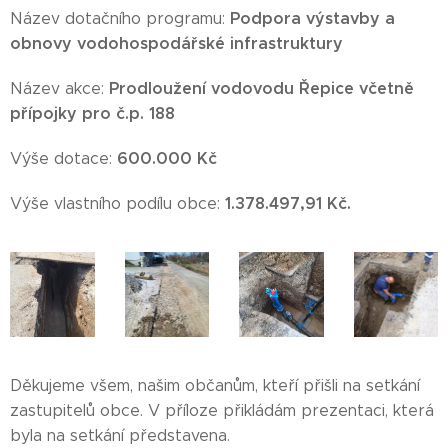
Podpora výstavby a
Název dotačního programu:
obnovy vodohospodářské infrastruktury
Prodloužení vodovodu Řepice včetně
Název akce:
přípojky pro č.p. 188
600.000 Kč
Výše dotace:
1.378.497,91 Kč.
Výše vlastního podílu obce:
Děkujeme všem, našim občanům, kteří přišli na setkání
zastupitelů obce. V příloze přikládám prezentaci, která
byla na setkání představena.