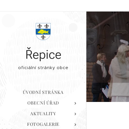
Řepice
oficiální stránky obce
ÚVODNÍ STRÁNKA
OBECNÍ ÚŘAD
AKTUALITY
FOTOGALERIE