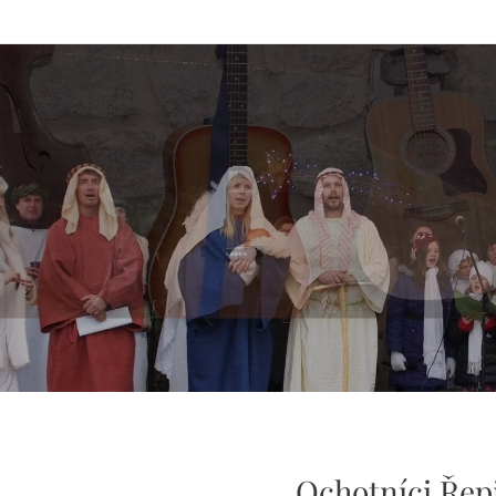
Ochotníci Řep