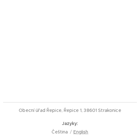
Obecní úřad Řepice, Řepice 1, 38601 Strakonice
Jazyky
Čeština
English