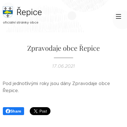
Řepice
oficiální stránky obce
Zpravodaje obce Řepice
17.06.2021
Pod jednotlivými roky jsou dány Zpravodaje obce
Řepice.
Share